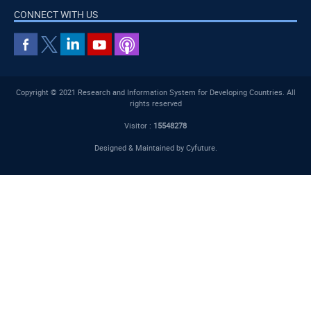
CONNECT WITH US
Copyright © 2021 Research and Information System for Developing Countries. All
rights reserved
Visitor :
15548278
Designed & Maintained by
Cyfuture
.